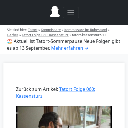
Sie sind hier:
Tatort
»
Kommissare
»
Kommissare im Ruhestand
»
Gerber
»
Tatort Folge 060: Kassensturz
»
tatort-kassensturz-12
🏖️ Aktuell ist Tatort-Sommerpause
Neue Folgen gibt
es ab 13 September.
Mehr erfahren →
Zurück zum Artikel:
Tatort Folge 060:
Kassensturz