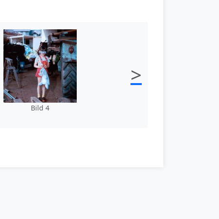
>
Bild 4