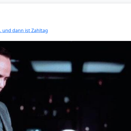
… und dann ist Zahltag