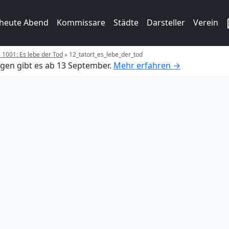
 heute Abend
Kommissare
Städte
Darsteller
Verein
e 1001: Es lebe der Tod
»
12_tatort_es_lebe_der_tod
gen gibt es ab 13 September.
Mehr erfahren →