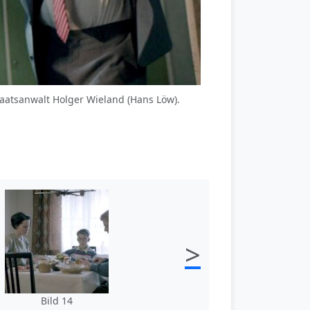
 Staatsanwalt Holger Wieland (Hans Löw).
>
Bild 14