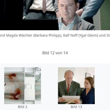
kur) und Magda Wächter (Barbara Philipp), Ralf Neff (Ygal Gleim) und
Bild 12 von 14
Bild 2
Bild 13