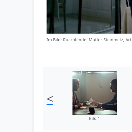
Im Bild: Rückblende: Mutter Steinmetz, Art
<
Bild 1