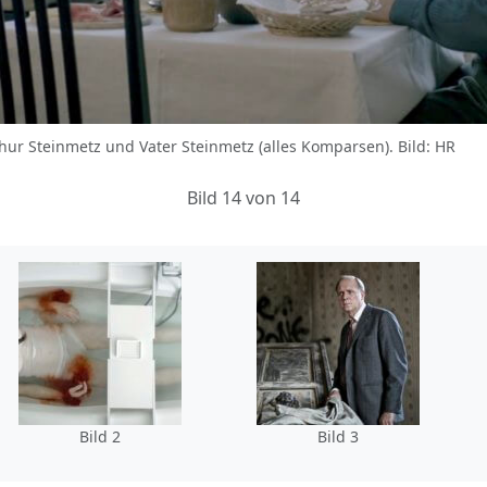
hur Steinmetz und Vater Steinmetz (alles Komparsen). Bild: HR
Bild 14 von 14
Bild 2
Bild 3