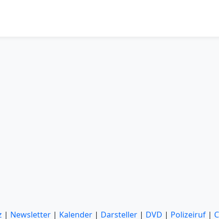
z
|
Newsletter
|
Kalender
|
Darsteller
|
DVD
|
Polizeiruf
|
C