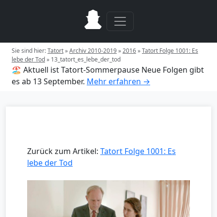
Sie sind hier:
Tatort
»
Archiv 2010-2019
»
2016
»
Tatort Folge 1001: Es
lebe der Tod
»
13_tatort_es_lebe_der_tod
🏖️ Aktuell ist Tatort-Sommerpause
Neue Folgen gibt
es ab 13 September.
Mehr erfahren →
Zurück zum Artikel:
Tatort Folge 1001: Es
lebe der Tod