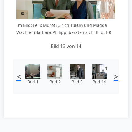
Im Bild: Felix Murot (Ulrich Tukur) und Magda
Wächter (Barbara Philipp) beraten sich. Bild: HR
Bild 13 von 14
<
>
Bild 1
Bild 2
Bild 3
Bild 14