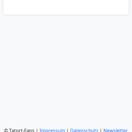
© Tatort-Fans |
Impressum
|
Datenschutz
|
Newsletter