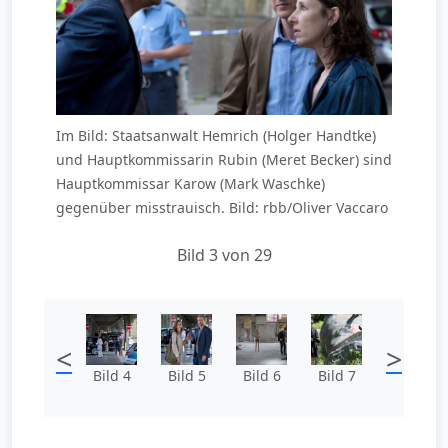
Im Bild: Staatsanwalt Hemrich (Holger Handtke)
und Hauptkommissarin Rubin (Meret Becker) sind
Hauptkommissar Karow (Mark Waschke)
gegenüber misstrauisch. Bild: rbb/Oliver Vaccaro
Bild 3 von 29
<
>
Bild 4
Bild 5
Bild 6
Bild 7