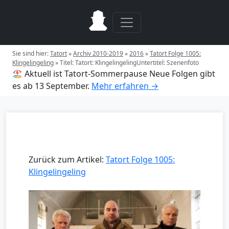
Sie sind hier:
Tatort
»
Archiv 2010-2019
»
2016
»
Tatort Folge 1005:
Klingelingeling
»
Titel: Tatort: KlingelingelingUntertitel: Szenenfoto
🏖️ Aktuell ist Tatort-Sommerpause
Neue Folgen gibt
es ab 13 September.
Mehr erfahren →
Zurück zum Artikel:
Tatort Folge 1005:
Klingelingeling