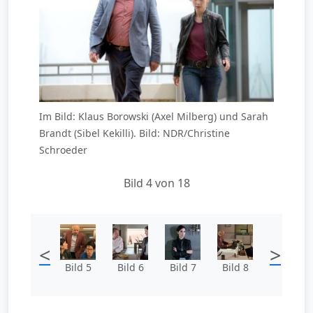
Im Bild: Klaus Borowski (Axel Milberg) und Sarah
Brandt (Sibel Kekilli). Bild: NDR/Christine
Schroeder
Bild 4 von 18
<
>
Bild 5
Bild 6
Bild 7
Bild 8