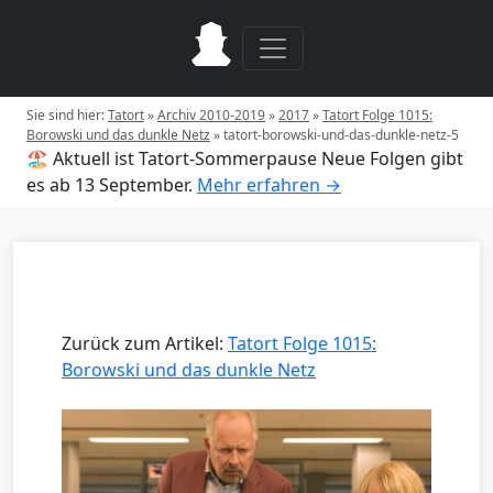
Sie sind hier:
Tatort
»
Archiv 2010-2019
»
2017
»
Tatort Folge 1015:
Borowski und das dunkle Netz
»
tatort-borowski-und-das-dunkle-netz-5
🏖️ Aktuell ist Tatort-Sommerpause
Neue Folgen gibt
es ab 13 September.
Mehr erfahren →
Zurück zum Artikel:
Tatort Folge 1015:
Borowski und das dunkle Netz