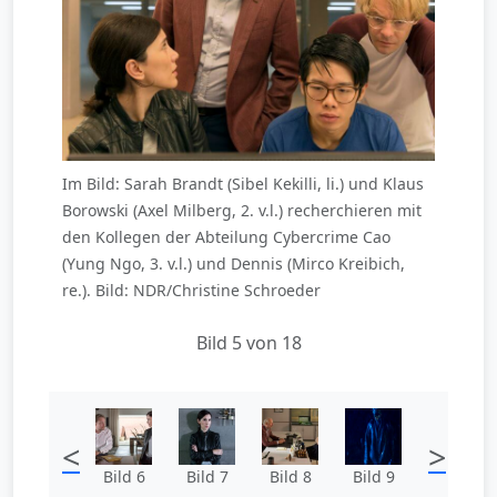
Im Bild: Sarah Brandt (Sibel Kekilli, li.) und Klaus
Borowski (Axel Milberg, 2. v.l.) recherchieren mit
den Kollegen der Abteilung Cybercrime Cao
(Yung Ngo, 3. v.l.) und Dennis (Mirco Kreibich,
re.). Bild: NDR/Christine Schroeder
Bild 5 von 18
<
>
Bild 6
Bild 7
Bild 8
Bild 9