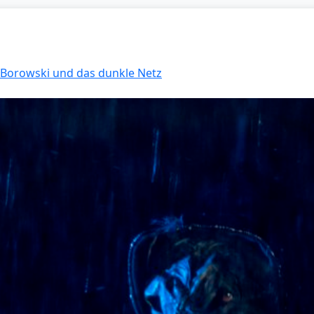
: Borowski und das dunkle Netz