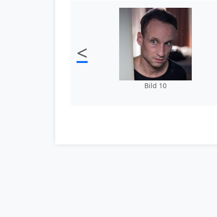
<
Bild 10