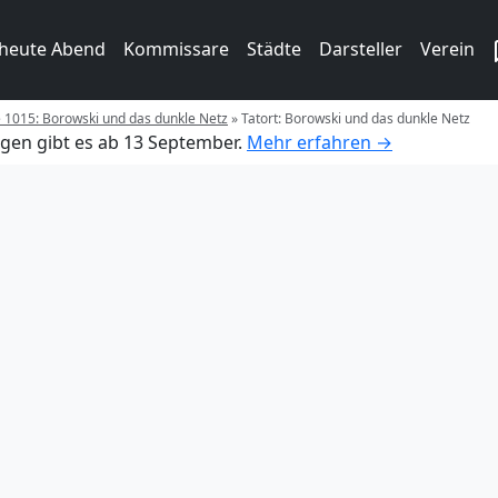
 heute Abend
Kommissare
Städte
Darsteller
Verein
e 1015: Borowski und das dunkle Netz
»
Tatort: Borowski und das dunkle Netz
gen gibt es ab 13 September.
Mehr erfahren →