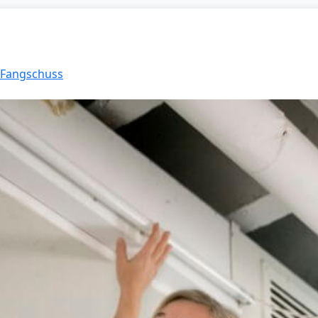
: Fangschuss