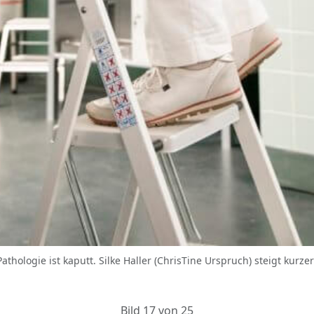
Pathologie ist kaputt. Silke Haller (ChrisTine Urspruch) steigt kurz
Bild 17 von 25