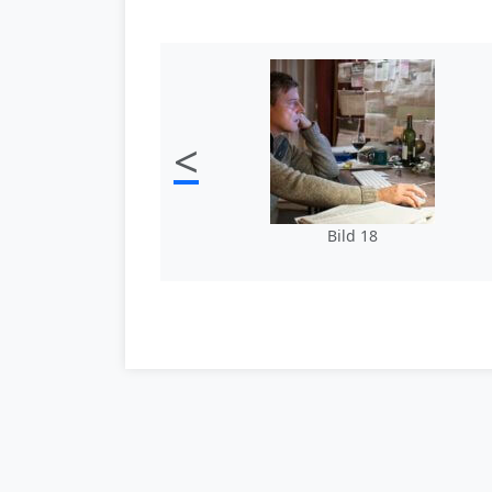
<
Bild 18