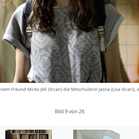
seinem Freund Mirko (Ali Orcan) die Mitschülerin Jasna (Lisa Vicari), i
Bild 9 von 26