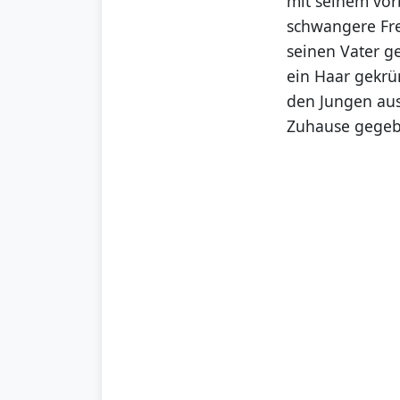
mit seinem vor
schwangere Fre
seinen Vater ge
ein Haar gekrü
den Jungen aus
Zuhause gegebe