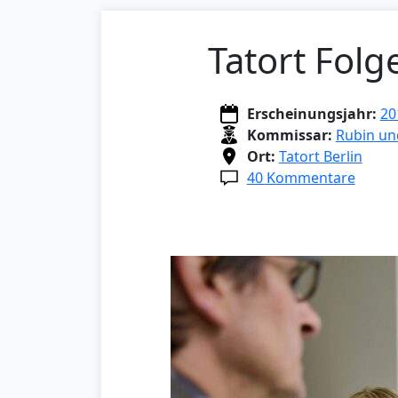
Tatort Fol
Erscheinungsjahr:
20
Kommissar:
Rubin un
Ort:
Tatort Berlin
40 Kommentare