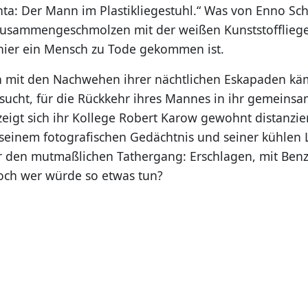
ta: Der Mann im Plastikliegestuhl.“ Was von Enno Sc
 zusammengeschmolzen mit der weißen Kunststoffliege
hier ein Mensch zu Tode gekommen ist.
 mit den Nachwehen ihrer nächtlichen Eskapaden kä
ersucht, für die Rückkehr ihres Mannes in ihr gemein
 zeigt sich ihr Kollege Robert Karow gewohnt distanzie
t seinem fotografischen Gedächtnis und seiner kühlen 
er den mutmaßlichen Tathergang: Erschlagen, mit Ben
och wer würde so etwas tun?