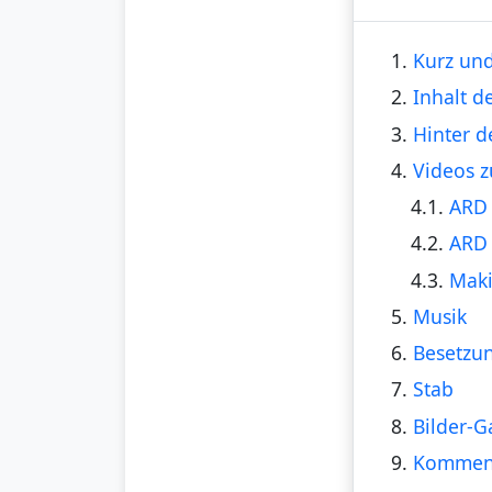
1.
Kurz und
2.
Inhalt d
3.
Hinter d
4.
Videos z
4.1.
ARD 
4.2.
ARD 
4.3.
Maki
5.
Musik
6.
Besetzu
7.
Stab
8.
Bilder-G
9.
Kommen