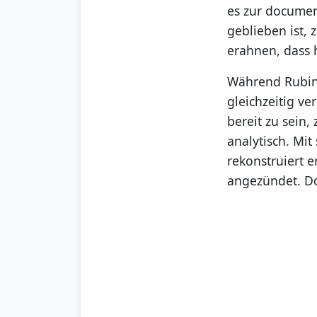
es zur documen
geblieben ist,
erahnen, dass 
Während Rubin
gleichzeitig v
bereit zu sein,
analytisch. Mi
rekonstruiert 
angezündet. D