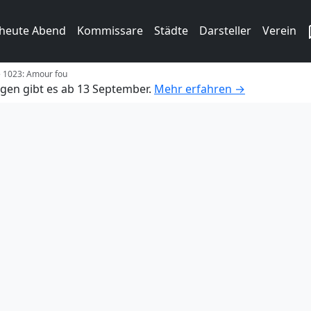
 heute Abend
Kommissare
Städte
Darsteller
Verein
e 1023: Amour fou
gen gibt es ab 13 September.
Mehr erfahren →