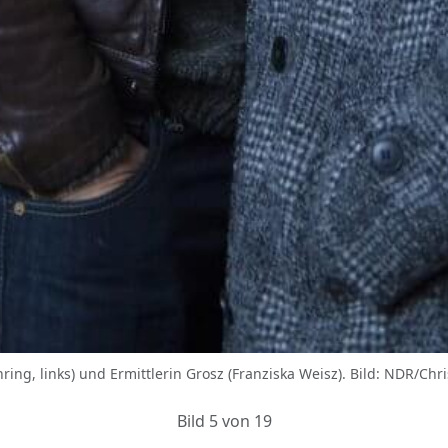
ing, links) und Ermittlerin Grosz (Franziska Weisz). Bild: NDR/Chr
Bild 5 von 19