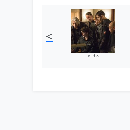
<
Bild 6