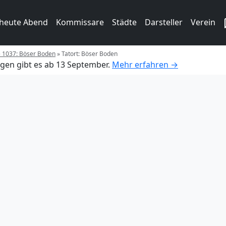
 heute Abend
Kommissare
Städte
Darsteller
Verein
e 1037: Böser Boden
»
Tatort: Böser Boden
gen gibt es ab 13 September.
Mehr erfahren →