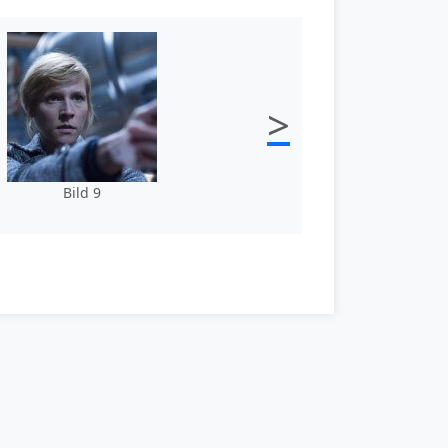
>
Bild 9