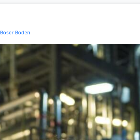
: Böser Boden