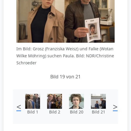
Im Bild: Grosz (Franziska Weisz) und Falke (Wotan
Wilke Möhring) suchen Paula. Bild: NDR/Christine
Schroeder
Bild 19 von 21
<
>
Bild 1
Bild 2
Bild 20
Bild 21