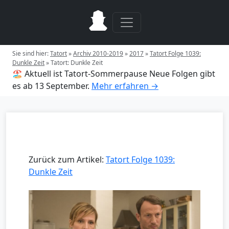
Sie sind hier:
Tatort
»
Archiv 2010-2019
»
2017
»
Tatort Folge 1039:
Dunkle Zeit
»
Tatort: Dunkle Zeit
🏖️ Aktuell ist Tatort-Sommerpause
Neue Folgen gibt
es ab 13 September.
Mehr erfahren →
Zurück zum Artikel:
Tatort Folge 1039:
Dunkle Zeit