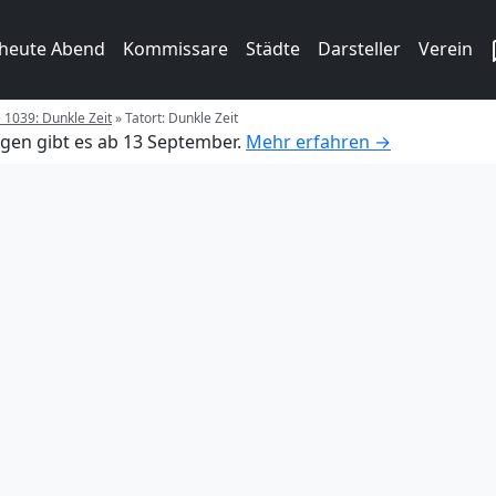
 heute Abend
Kommissare
Städte
Darsteller
Verein
e 1039: Dunkle Zeit
»
Tatort: Dunkle Zeit
gen gibt es ab 13 September.
Mehr erfahren →