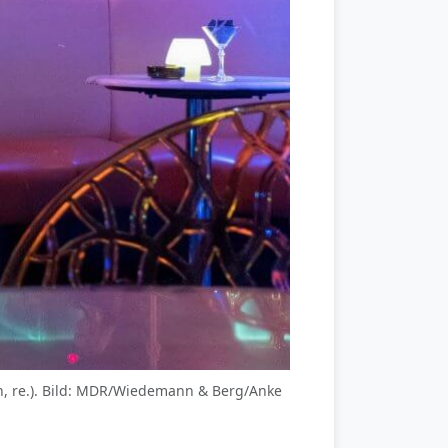
men, re.). Bild: MDR/Wiedemann & Berg/Anke