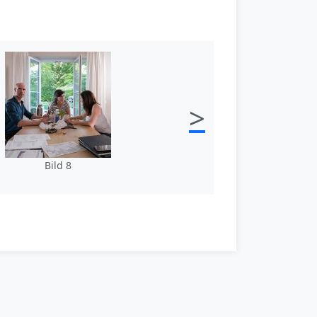
>
Bild 8