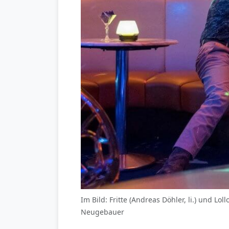
Im Bild: Fritte (Andreas Döhler, li.) und 
Neugebauer