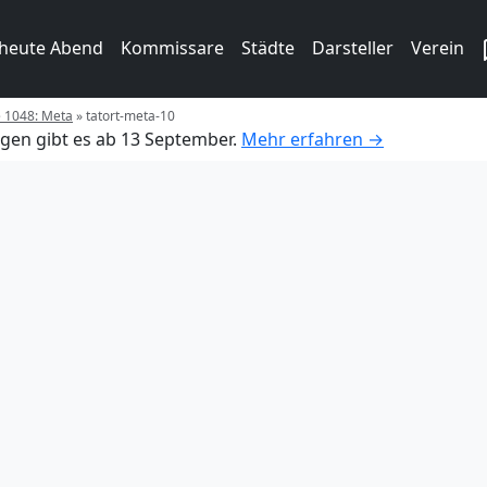
 heute Abend
Kommissare
Städte
Darsteller
Verein
e 1048: Meta
»
tatort-meta-10
gen gibt es ab 13 September.
Mehr erfahren →