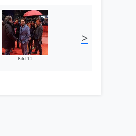
>
Bild 14