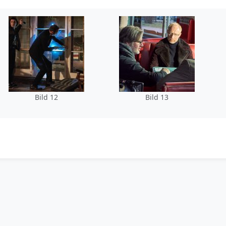
Bild 12
Bild 13