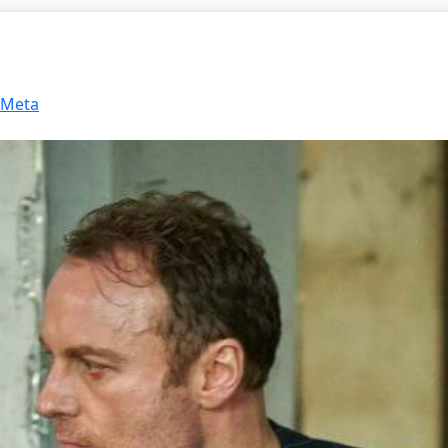
: Meta