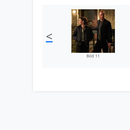
<
Bild 11