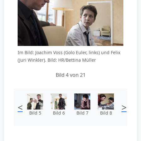
Im Bild: Joachim Voss (Golo Euler, links) und Felix
(Juri Winkler). Bild: HR/Bettina Müller
Bild 4 von 21
<
>
Bild 5
Bild 6
Bild 7
Bild 8