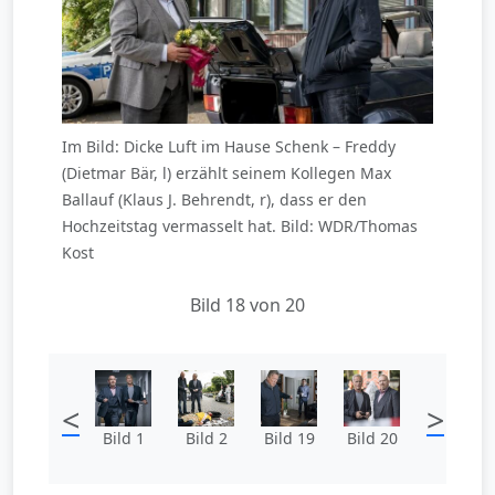
Im Bild: Dicke Luft im Hause Schenk – Freddy
(Dietmar Bär, l) erzählt seinem Kollegen Max
Ballauf (Klaus J. Behrendt, r), dass er den
Hochzeitstag vermasselt hat. Bild: WDR/Thomas
Kost
Bild 18 von 20
<
>
Bild 1
Bild 2
Bild 19
Bild 20