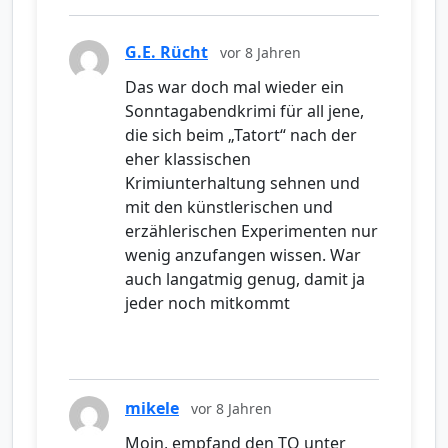
G.E. Rücht
vor 8 Jahren
Das war doch mal wieder ein
Sonntagabendkrimi für all jene,
die sich beim „Tatort“ nach der
eher klassischen
Krimiunterhaltung sehnen und
mit den künstlerischen und
erzählerischen Experimenten nur
wenig anzufangen wissen. War
auch langatmig genug, damit ja
jeder noch mitkommt
mikele
vor 8 Jahren
Moin, empfand den TO unter