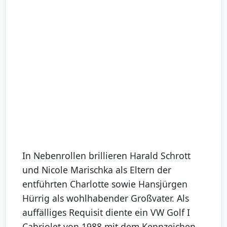
In Nebenrollen brillieren Harald Schrott
und Nicole Marischka als Eltern der
entführten Charlotte sowie Hansjürgen
Hürrig als wohlhabender Großvater. Als
auffälliges Requisit diente ein VW Golf I
Cabriolet von 1988 mit dem Kennzeichen