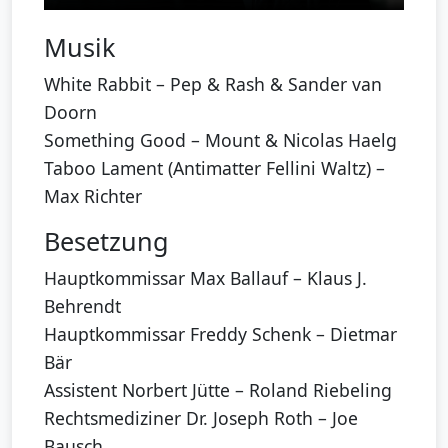
Musik
White Rabbit – Pep & Rash & Sander van
Doorn
Something Good – Mount & Nicolas Haelg
Taboo Lament (Antimatter Fellini Waltz) –
Max Richter
Besetzung
Hauptkommissar Max Ballauf – Klaus J.
Behrendt
Hauptkommissar Freddy Schenk – Dietmar
Bär
Assistent Norbert Jütte – Roland Riebeling
Rechtsmediziner Dr. Joseph Roth – Joe
Bausch