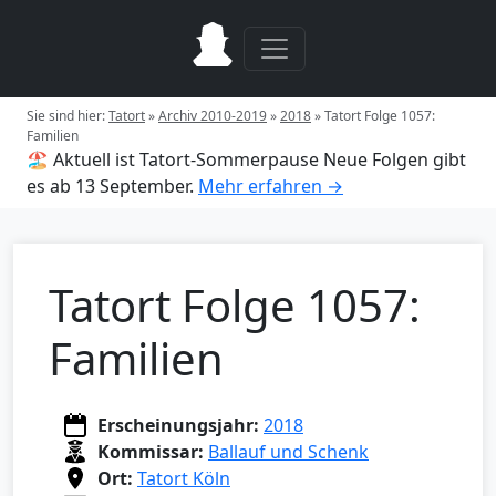
Sie sind hier:
Tatort
»
Archiv 2010-2019
»
2018
»
Tatort Folge 1057:
Familien
🏖️ Aktuell ist Tatort-Sommerpause
Neue Folgen gibt
es ab 13 September.
Mehr erfahren →
Tatort Folge 1057:
Familien
Erscheinungsjahr:
2018
Kommissar:
Ballauf und Schenk
Ort:
Tatort Köln