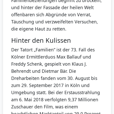
Familienbeziehungen beginnt zu bröckeln,
und hinter der Fassade der heilen Welt
offenbaren sich Abgründe von Verrat,
Täuschung und verzweifelten Versuchen,
die eigene Haut zu retten.
Hinter den Kulissen
Der Tatort „Familien“ ist der 73. Fall des
Kölner Ermittlerduos Max Ballauf und
Freddy Schenk, gespielt von Klaus J.
Behrendt und Dietmar Bär. Die
Dreharbeiten fanden vom 30. August bis
zum 29. September 2017 in Köln und
Umgebung statt. Bei der Erstausstrahlung
am 6. Mai 2018 verfolgten 9,37 Millionen
Zuschauer den Film, was einem
beachtlichen Marktanteil von 29,0 Prozent