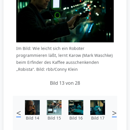
Im Bild: Wie leicht sich ein Roboter
programmieren läßt, lernt Karow (Mark Waschke)
beim Erfinder des Kaffee ausschenkenden
„Robista“. Bild: rbb/Conny Klein
Bild 13 von 28
<
>
Bild 14
Bild 15
Bild 16
Bild 17