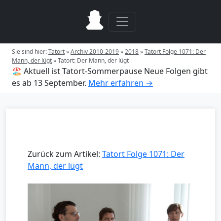
Sie sind hier:
Tatort
»
Archiv 2010-2019
»
2018
»
Tatort Folge 1071: Der
Mann, der lügt
»
Tatort: Der Mann, der lügt
🏖️ Aktuell ist Tatort-Sommerpause
Neue Folgen gibt
es ab 13 September.
Mehr erfahren →
Zurück zum Artikel:
Tatort Folge 1071: Der
Mann, der lügt