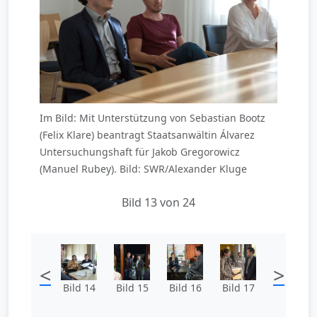
Im Bild: Mit Unterstützung von Sebastian Bootz
(Felix Klare) beantragt Staatsanwältin Álvarez
Untersuchungshaft für Jakob Gregorowicz
(Manuel Rubey). Bild: SWR/Alexander Kluge
Bild 13 von 24
<
>
Bild 14
Bild 15
Bild 16
Bild 17