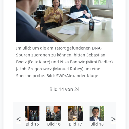
Im Bild: Um die am Tatort gefundenen DNA-
Spuren zuordnen zu können, bitten Sebastian
Bootz (Felix Klare) und Nika Banovic (Mimi Fiedler)
Jakob Gregorowicz (Manuel Rubey) um eine
Speichelprobe. Bild: SWR/Alexander Kluge
Bild 14 von 24
<
>
Bild 15
Bild 16
Bild 17
Bild 18