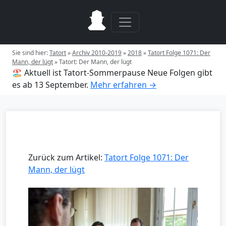
Sie sind hier:
Tatort
»
Archiv 2010-2019
»
2018
»
Tatort Folge 1071: Der
Mann, der lügt
»
Tatort: Der Mann, der lügt
🏖️ Aktuell ist Tatort-Sommerpause
Neue Folgen gibt
es ab 13 September.
Mehr erfahren →
Zurück zum Artikel:
Tatort Folge 1071: Der
Mann, der lügt