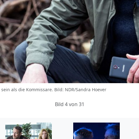
er sein als die Kommissare. Bild: NDR/Sandra Hoever
Bild 4 von 31