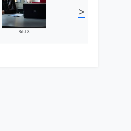
>
Bild 8