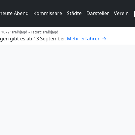
 heute Abend
Kommissare
Städte
Darsteller
Verein
e 1072: Treibjagd
»
Tatort: Treibjagd
gen gibt es ab 13 September.
Mehr erfahren →