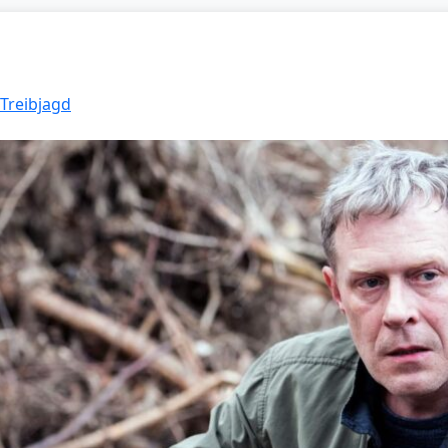
 Treibjagd