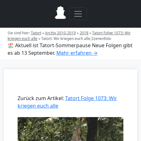
Sie sind hier:
Tatort
»
Archiv 2010-2019
»
2018
»
Tatort Folge 1073: Wir
kriegen euch alle
»
Tatort: Wir kriegen euch alle,Szenenfoto
🏖️ Aktuell ist Tatort-Sommerpause
Neue Folgen gibt
es ab 13 September.
Mehr erfahren →
Zurück zum Artikel:
Tatort Folge 1073: Wir
kriegen euch alle