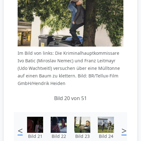
Im Bild von links: Die Kriminalhauptkommissare
Ivo Batic (Miroslav Nemec) und Franz Leitmayr
(Udo Wachtveitl) versuchen über eine Mülltonne
auf einen Baum zu klettern. Bild: BR/Tellux-Film
GmbH/Hendrik Heiden
Bild 20 von 51
<
>
Bild 21
Bild 22
Bild 23
Bild 24