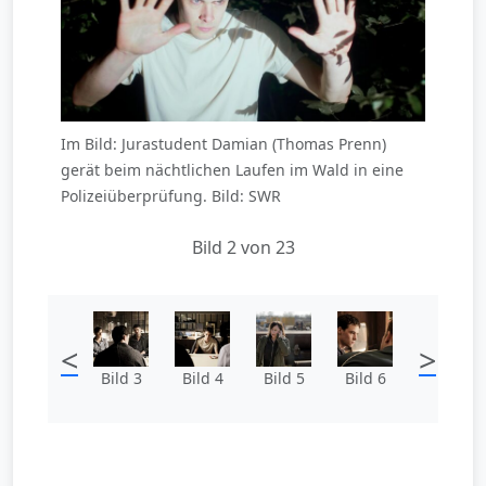
Im Bild: Jurastudent Damian (Thomas Prenn)
gerät beim nächtlichen Laufen im Wald in eine
Polizeiüberprüfung. Bild: SWR
Bild 2 von 23
<
>
Bild 3
Bild 4
Bild 5
Bild 6