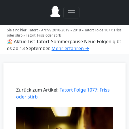
Sie sind hier:
Tatort
»
Archiv 2010-2019
»
2018
»
Tatort Folge 1077: Friss
oder stirb
»
Tatort: Friss oder stirb
🏖️ Aktuell ist Tatort-Sommerpause
Neue Folgen gibt
es ab 13 September.
Mehr erfahren →
Zurück zum Artikel:
Tatort Folge 1077: Friss
oder stirb