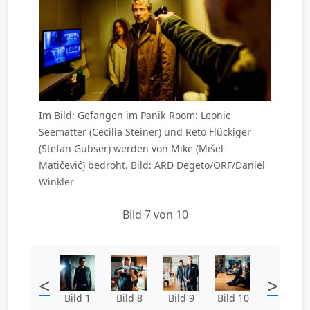
Im Bild: Gefangen im Panik-Room: Leonie
Seematter (Cecilia Steiner) und Reto Flückiger
(Stefan Gubser) werden von Mike (Mišel
Matičević) bedroht. Bild: ARD Degeto/ORF/Daniel
Winkler
Bild 7 von 10
<
>
Bild 1
Bild 8
Bild 9
Bild 10