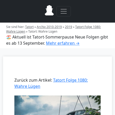
Sie sind hier:
Tatort
»
Archiv 2010-2019
»
2019
»
Tatort Folge 1080:
Wahre Lügen
»
Tatort: Wahre Lügen
🏖️ Aktuell ist Tatort-Sommerpause
Neue Folgen gibt
es ab 13 September.
Mehr erfahren →
Zurück zum Artikel:
Tatort Folge 1080:
Wahre Lügen