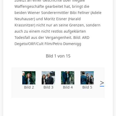
zuletzt an einer Geschichte über illegale
Waffengeschäfte gearbeitet hat, bringt die
beiden Wiener Sonderermittler Bibi Fellner (Adele
Neuhauser) und Moritz Eisner (Harald
Krassnitzer) nicht nur an seine Grenzen, sondern
auch zu einem nicht restlos aufgeklärten
Todesfall aus der Vergangenheit. Bild: ARD
Degeto/ORF/Cult Film/Petro Domenigg
Bild 1 von 15
>
Bild 2
Bild 3
Bild 4
Bild 5