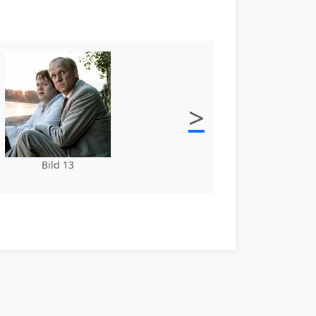
>
Bild 13