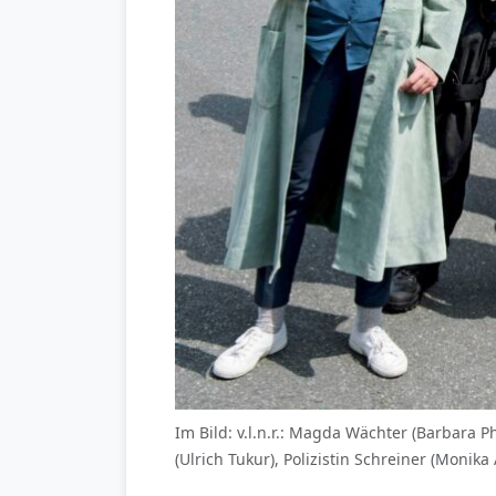
Im Bild: v.l.n.r.: Magda Wächter (Barbara P
(Ulrich Tukur), Polizistin Schreiner (Monika