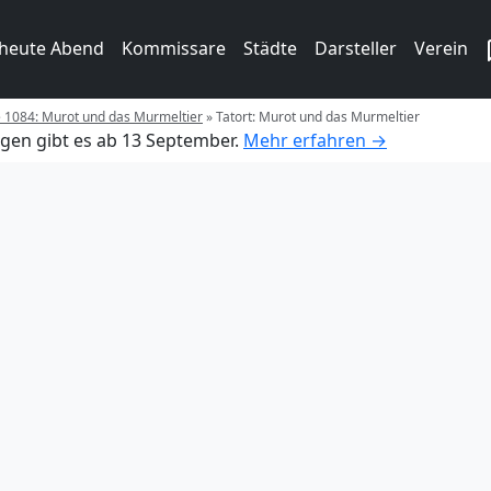
 heute Abend
Kommissare
Städte
Darsteller
Verein
e 1084: Murot und das Murmeltier
»
Tatort: Murot und das Murmeltier
gen gibt es ab 13 September.
Mehr erfahren →