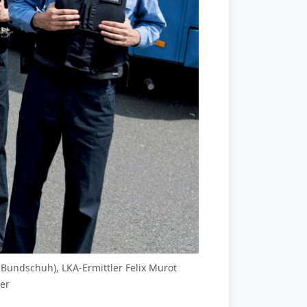
g Bundschuh), LKA-Ermittler Felix Murot
ler