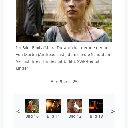
Im Bild: Emily (Meira Durand) hat gerade genug
von Martin (Andreas Lust), dem sie die Schuld am
Verlust ihres Hundes gibt. Bild: SWR/Benoit
Linder
Bild 9 von 25
<
>
Bild 10
Bild 11
Bild 12
Bild 13