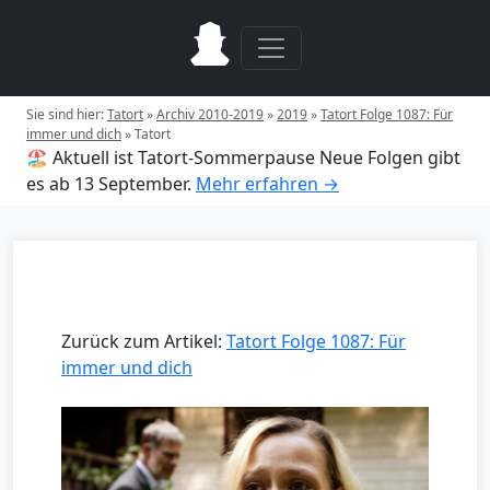
Sie sind hier:
Tatort
»
Archiv 2010-2019
»
2019
»
Tatort Folge 1087: Für
immer und dich
»
Tatort
🏖️ Aktuell ist Tatort-Sommerpause
Neue Folgen gibt
es ab 13 September.
Mehr erfahren →
Zurück zum Artikel:
Tatort Folge 1087: Für
immer und dich