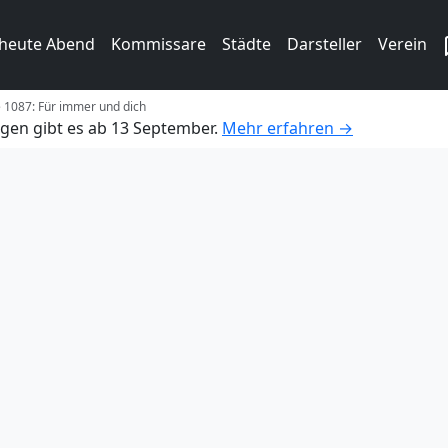
 heute Abend
Kommissare
Städte
Darsteller
Verein
e 1087: Für immer und dich
gen gibt es ab 13 September.
Mehr erfahren →