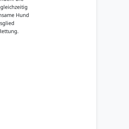
gleichzeitig
einsame Hund
sglied
Rettung.