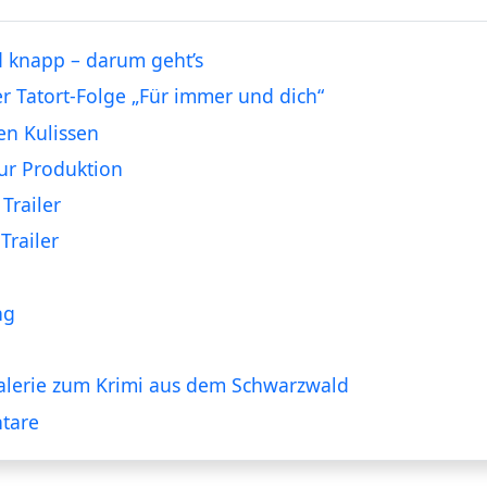
 knapp – darum geht’s
er Tatort-Folge „Für immer und dich“
en Kulissen
ur Produktion
Trailer
Trailer
ng
alerie zum Krimi aus dem Schwarzwald
tare