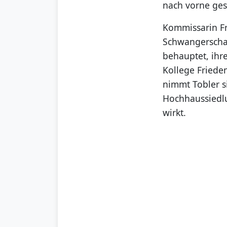
nach vorne ges
Kommissarin Fr
Schwangerschaft
behauptet, ihr
Kollege Friede
nimmt Tobler s
Hochhaussiedlu
wirkt.