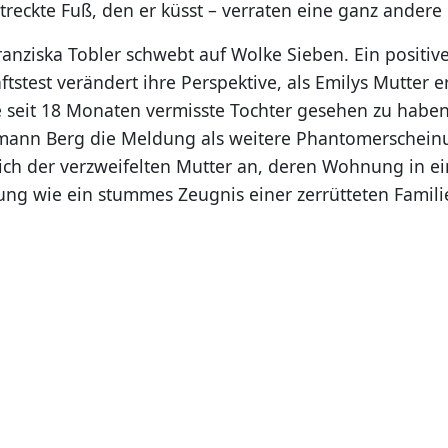
treckte Fuß, den er küsst – verraten eine ganz andere
anziska Tobler schwebt auf Wolke Sieben. Ein positiv
stest verändert ihre Perspektive, als Emilys Mutter e
e seit 18 Monaten vermisste Tochter gesehen zu habe
mann Berg die Meldung als weitere Phantomerschein
ich der verzweifelten Mutter an, deren Wohnung in ei
ng wie ein stummes Zeugnis einer zerrütteten Famili