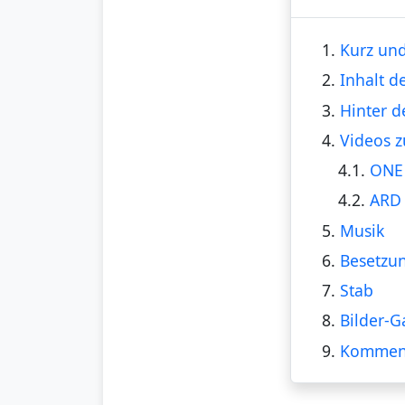
1.
Kurz und
2.
Inhalt d
3.
Hinter d
4.
Videos z
4.1.
ONE 
4.2.
ARD 
5.
Musik
6.
Besetzu
7.
Stab
8.
Bilder-G
9.
Kommen