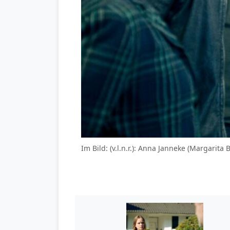
Im Bild: (v.l.n.r.): Anna Janneke (Margarit