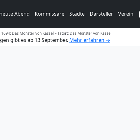
 heute Abend
Kommissare
Städte
Darsteller
Verein
e 1094: Das Monster von Kassel
»
Tatort: Das Monster von Kassel
gen gibt es ab 13 September.
Mehr erfahren →