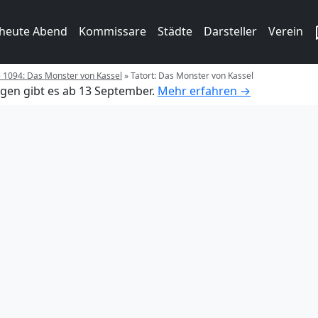
 heute Abend
Kommissare
Städte
Darsteller
Verein
e 1094: Das Monster von Kassel
»
Tatort: Das Monster von Kassel
gen gibt es ab 13 September.
Mehr erfahren →