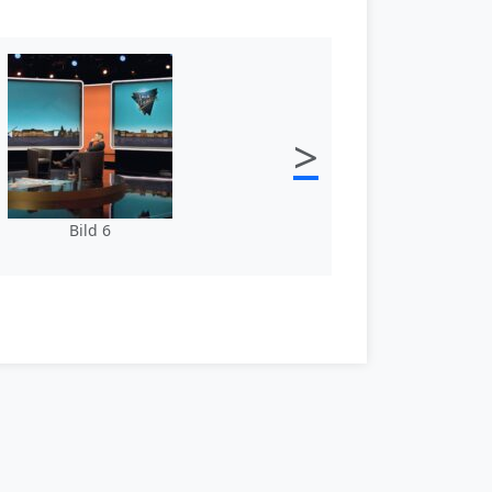
>
Bild 6