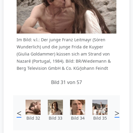
Im Bild: v.l.: Der junge Franz Leitmayr (Sören
Wunderlich) und die junge Frida de Kuyper
(Giulia Goldammer) küssen sich am Strand von
Nazaré (Portugal, 1984). Bild: BR/Wiedemann &
Berg Television GmbH & Co. KG/Johann Feindt
Bild 31 von 57
<
>
Bild 32
Bild 33
Bild 34
Bild 35