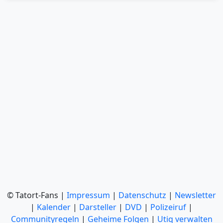
© Tatort-Fans |
Impressum
|
Datenschutz
|
Newsletter
|
Kalender
|
Darsteller
|
DVD
|
Polizeiruf
|
Communityregeln
|
Geheime Folgen
|
Utiq verwalten