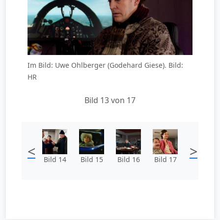
Im Bild: Uwe Ohlberger (Godehard Giese). Bild:
HR
Bild 13 von 17
<
>
Bild 14
Bild 15
Bild 16
Bild 17