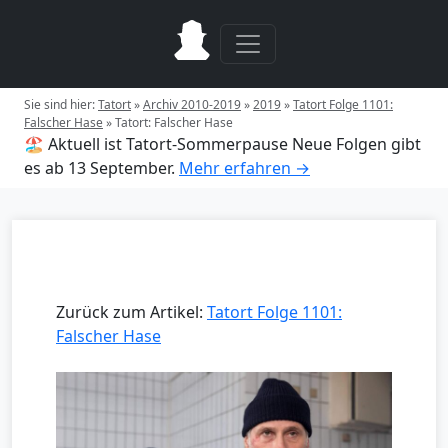
Sie sind hier:
Tatort
»
Archiv 2010-2019
»
2019
»
Tatort Folge 1101:
Falscher Hase
»
Tatort: Falscher Hase
🏖️ Aktuell ist Tatort-Sommerpause
Neue Folgen gibt
es ab 13 September.
Mehr erfahren →
Zurück zum Artikel:
Tatort Folge 1101:
Falscher Hase