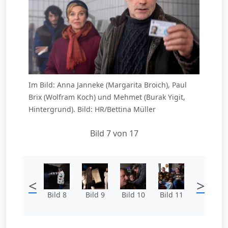
Im Bild: Anna Janneke (Margarita Broich), Paul
Brix (Wolfram Koch) und Mehmet (Burak Yigit,
Hintergrund). Bild: HR/Bettina Müller
Bild 7 von 17
<
>
Bild 8
Bild 9
Bild 10
Bild 11