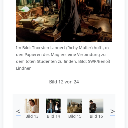
Im Bild: Thorsten Lannert (Richy Müller) hofft, in
den Papieren des Magiers eine Verbindung zu
dem toten Studenten zu finden. Bild: SWR/Benoît
Lindner
Bild 12 von 24
<
>
Bild 13
Bild 14
Bild 15
Bild 16