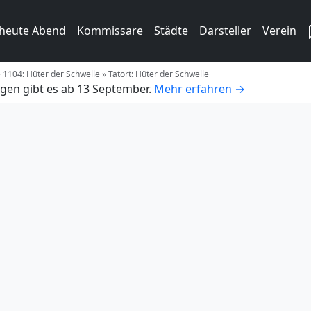
 heute Abend
Kommissare
Städte
Darsteller
Verein
e 1104: Hüter der Schwelle
»
Tatort: Hüter der Schwelle
gen gibt es ab 13 September.
Mehr erfahren →