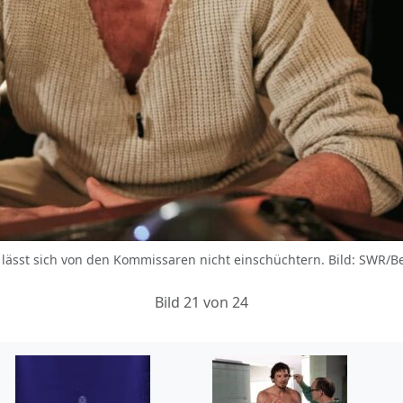
) lässt sich von den Kommissaren nicht einschüchtern. Bild: SWR/B
Bild 21 von 24