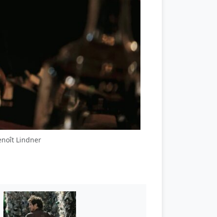
enoît Lindner