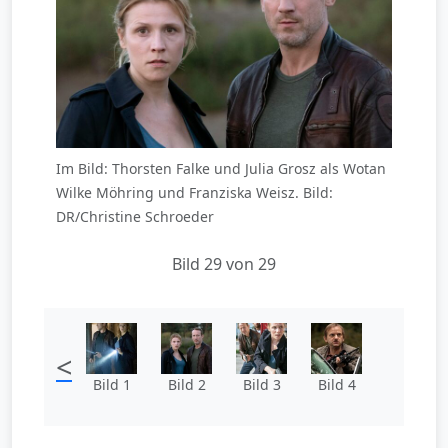
Im Bild: Thorsten Falke und Julia Grosz als Wotan
Wilke Möhring und Franziska Weisz. Bild:
DR/Christine Schroeder
Bild 29 von 29
<
Bild 1
Bild 2
Bild 3
Bild 4