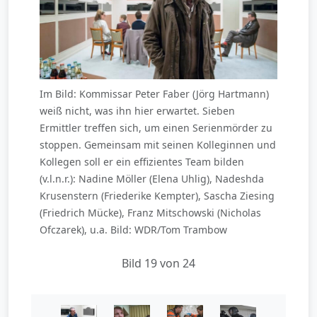
Im Bild: Kommissar Peter Faber (Jörg Hartmann)
weiß nicht, was ihn hier erwartet. Sieben
Ermittler treffen sich, um einen Serienmörder zu
stoppen. Gemeinsam mit seinen Kolleginnen und
Kollegen soll er ein effizientes Team bilden
(v.l.n.r.): Nadine Möller (Elena Uhlig), Nadeshda
Krusenstern (Friederike Kempter), Sascha Ziesing
(Friedrich Mücke), Franz Mitschowski (Nicholas
Ofczarek), u.a. Bild: WDR/Tom Trambow
Bild 19 von 24