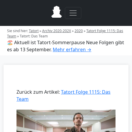
Sie sind hier:
Tatort
»
Archiv 2020-202X
»
2020
»
Tatort Folge 1115: Das
Team
»
Tatort: Das Team
🏖️ Aktuell ist Tatort-Sommerpause
Neue Folgen gibt
es ab 13 September.
Mehr erfahren →
Zurück zum Artikel:
Tatort Folge 1115: Das
Team