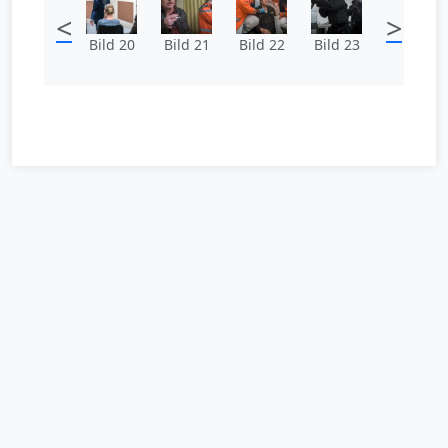
<
>
Bild 20
Bild 21
Bild 22
Bild 23