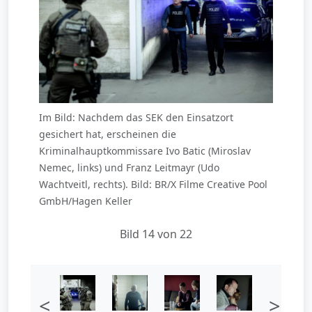
Im Bild: Nachdem das SEK den Einsatzort
gesichert hat, erscheinen die
Kriminalhauptkommissare Ivo Batic (Miroslav
Nemec, links) und Franz Leitmayr (Udo
Wachtveitl, rechts). Bild: BR/X Filme Creative Pool
GmbH/Hagen Keller
Bild 14 von 22
<
>