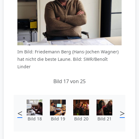
Im Bild: Friedemann Berg (Hans-Jochen Wagner)
hat nicht die beste Laune. Bild: SWR/Benoît
Linder
Bild 17 von 25
<
>
Bild 18
Bild 19
Bild 20
Bild 21