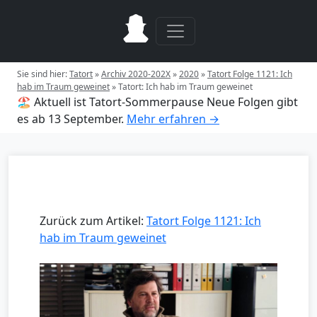
Sie sind hier:
Tatort
»
Archiv 2020-202X
»
2020
»
Tatort Folge 1121: Ich
hab im Traum geweinet
»
Tatort: Ich hab im Traum geweinet
🏖️ Aktuell ist Tatort-Sommerpause
Neue Folgen gibt
es ab 13 September.
Mehr erfahren →
Zurück zum Artikel:
Tatort Folge 1121: Ich
hab im Traum geweinet