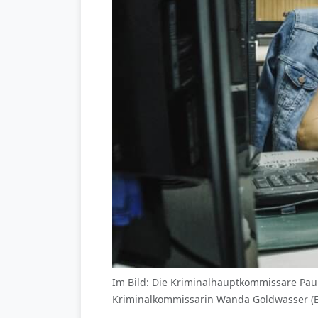
Im Bild: Die Kriminalhauptkommissare Paul
Kriminalkommissarin Wanda Goldwasser (El