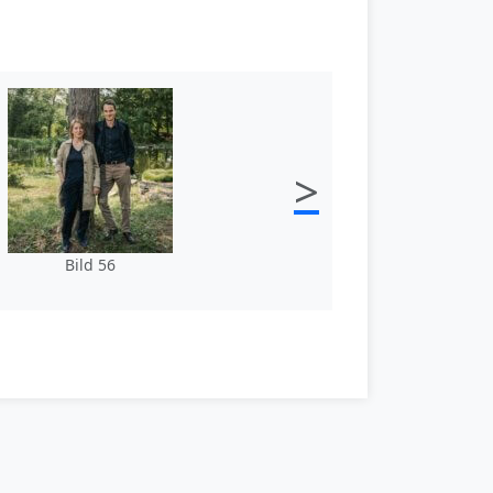
>
Bild 56