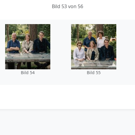
Bild 53 von 56
Bild 54
Bild 55