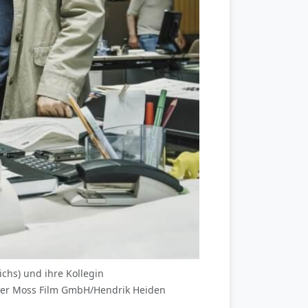
chs) und ihre Kollegin
ager Moss Film GmbH/Hendrik Heiden