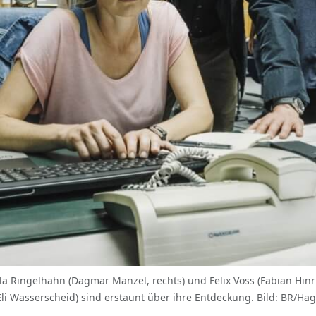
a Ringelhahn (Dagmar Manzel, rechts) und Felix Voss (Fabian Hinri
i Wasserscheid) sind erstaunt über ihre Entdeckung. Bild: BR/H