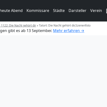
 heute Abend
Kommissare
Städte
Darsteller
Verein
e 1122: Die Nacht gehört dir
»
Tatort: Die Nacht gehört dir,Szenenfoto
gen gibt es ab 13 September.
Mehr erfahren →