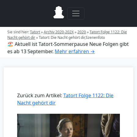
Sie sind hier:
Tatort
»
Archiv 2020-202X
»
2020
»
Tatort Folge 1122: Die
Nacht gehört dir
»
Tatort: Die Nacht gehört dir,Szenenfoto
🏖️ Aktuell ist Tatort-Sommerpause
Neue Folgen gibt
es ab 13 September.
Mehr erfahren →
Zurück zum Artikel:
Tatort Folge 1122: Die
Nacht gehört dir