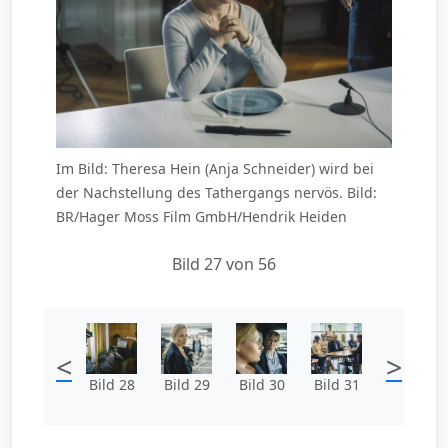
Im Bild: Theresa Hein (Anja Schneider) wird bei
der Nachstellung des Tathergangs nervös. Bild:
BR/Hager Moss Film GmbH/Hendrik Heiden
Bild 27 von 56
<
>
Bild 28
Bild 29
Bild 30
Bild 31