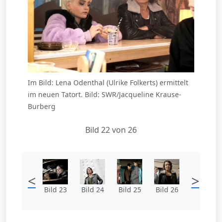
Im Bild: Lena Odenthal (Ulrike Folkerts) ermittelt
im neuen Tatort. Bild: SWR/Jacqueline Krause-
Burberg
Bild 22 von 26
<
>
Bild 23
Bild 24
Bild 25
Bild 26