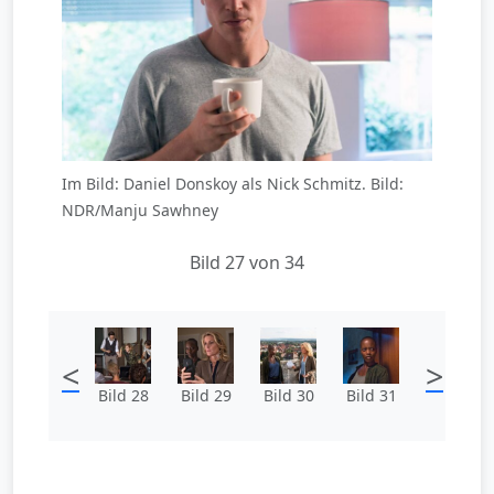
Im Bild: Daniel Donskoy als Nick Schmitz. Bild:
NDR/Manju Sawhney
Bild 27 von 34
<
>
Bild 28
Bild 29
Bild 30
Bild 31