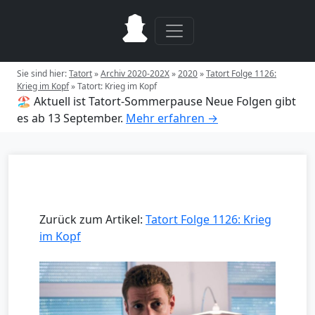
Sie sind hier:
Tatort
»
Archiv 2020-202X
»
2020
»
Tatort Folge 1126:
Krieg im Kopf
»
Tatort: Krieg im Kopf
🏖️ Aktuell ist Tatort-Sommerpause
Neue Folgen gibt
es ab 13 September.
Mehr erfahren →
Zurück zum Artikel:
Tatort Folge 1126: Krieg
im Kopf