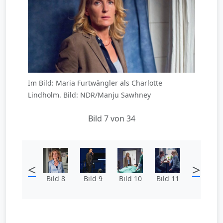
Im Bild: Maria Furtwängler als Charlotte
Lindholm. Bild: NDR/Manju Sawhney
Bild 7 von 34
<
>
Bild 8
Bild 9
Bild 10
Bild 11