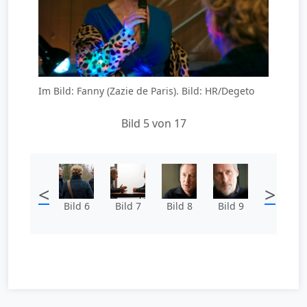
Im Bild: Fanny (Zazie de Paris). Bild: HR/Degeto
Bild 5 von 17
<
>
Bild 6
Bild 7
Bild 8
Bild 9