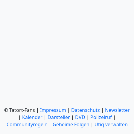
© Tatort-Fans |
Impressum
|
Datenschutz
|
Newsletter
|
Kalender
|
Darsteller
|
DVD
|
Polizeiruf
|
Communityregeln
|
Geheime Folgen
|
Utiq verwalten