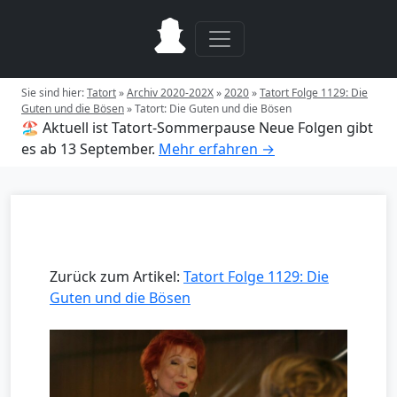
Sie sind hier:
Tatort
»
Archiv 2020-202X
»
2020
»
Tatort Folge 1129: Die
Guten und die Bösen
»
Tatort: Die Guten und die Bösen
🏖️ Aktuell ist Tatort-Sommerpause
Neue Folgen gibt
es ab 13 September.
Mehr erfahren →
Zurück zum Artikel:
Tatort Folge 1129: Die
Guten und die Bösen