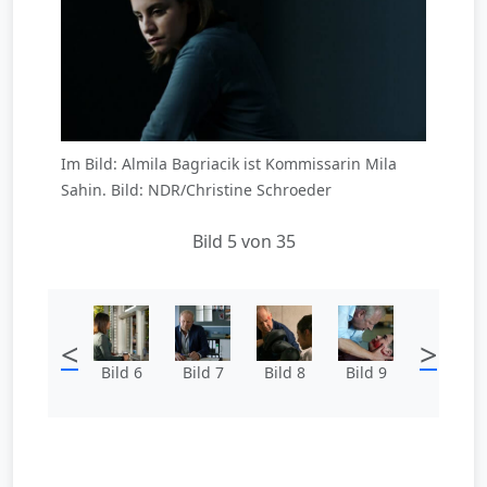
Im Bild: Almila Bagriacik ist Kommissarin Mila
Sahin. Bild: NDR/Christine Schroeder
Bild 5 von 35
<
>
Bild 6
Bild 7
Bild 8
Bild 9